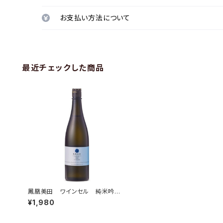
お支払い方法について
最近チェックした商品
鳳凰美田 ワインセル 純米吟
醸 無濾過本生 720ml
¥1,980