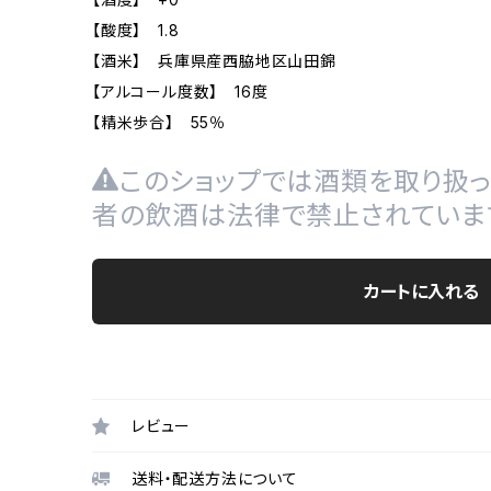
【酸度】 1.8
【酒米】 兵庫県産西脇地区山田錦
【アルコール度数】 16度
【精米歩合】 55％
このショップでは酒類を取り扱っ
者の飲酒は法律で禁止されていま
カートに入れる
レビュー
送料・配送方法について