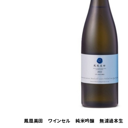
鳳凰美田 ワインセル 純米吟醸 無濾過本生 7