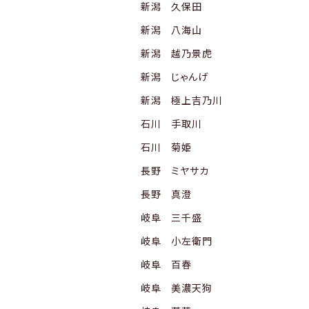
新潟 久保田
新潟 八海山
新潟 越乃景虎
新潟 じゃんげ
新潟 極上吉乃川
石川 手取川
石川 菊姫
長野 ミヤサカ
長野 真澄
岐阜 三千盛
岐阜 小左衛門
岐阜 百春
岐阜 美濃天狗