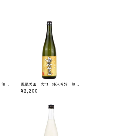
 無濾
鳳凰美田 大地 純米吟醸 無濾
過本生 720ml
¥2,200