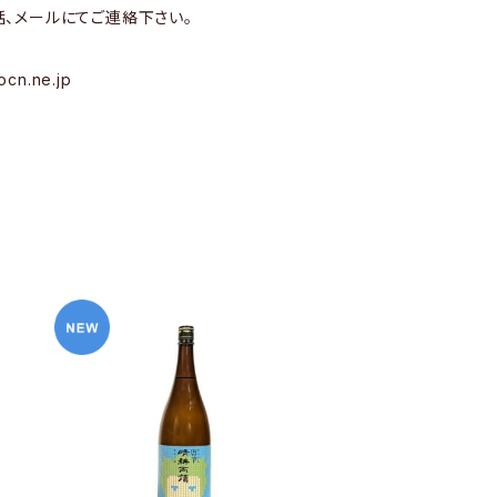
話、メールにてご連絡下さい。
9
ocn.ne.jp