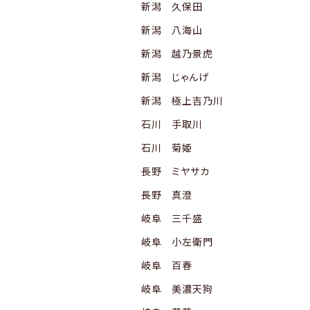
新潟 久保田
新潟 八海山
新潟 越乃景虎
新潟 じゃんげ
新潟 極上吉乃川
石川 手取川
石川 菊姫
長野 ミヤサカ
長野 真澄
岐阜 三千盛
岐阜 小左衛門
岐阜 百春
岐阜 美濃天狗