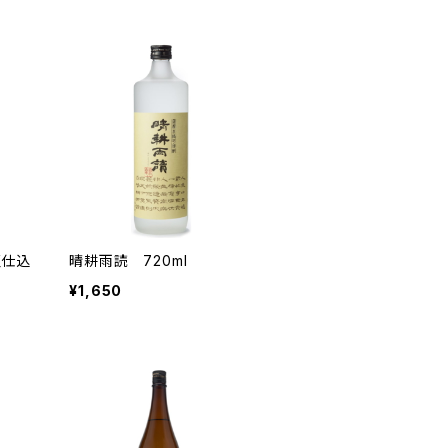
壷仕込
晴耕雨読 720ml
¥1,650