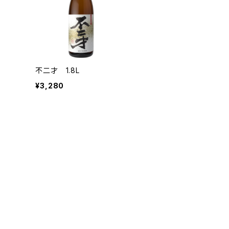
不二才 1.8L
¥3,280