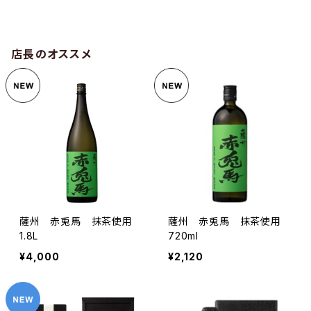
店長のオススメ
薩州 赤兎馬 抹茶使用
薩州 赤兎馬 抹茶使用
1.8L
720ml
¥4,000
¥2,120