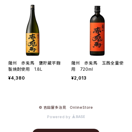
薩州 赤兎馬 甕貯蔵芋麹
薩州 赤兎馬 玉茜全量使
製焼酎使用 1.8L
用 720ml
¥4,380
¥2,013
© 吉田屋多治見 OnlineStore
Powered by