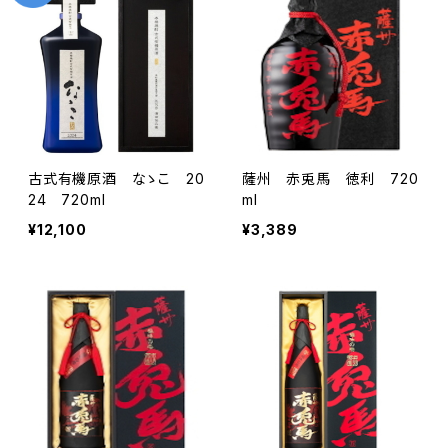
古式有機原酒 なゝこ 20
薩州 赤兎馬 徳利 720
24 720ml
ml
¥12,100
¥3,389