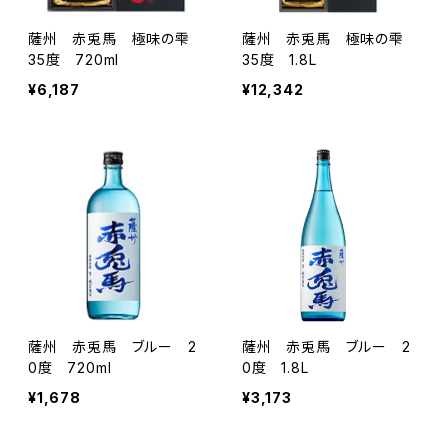
薩州 赤兎馬 極味の雫
薩州 赤兎馬 極味の雫
35度 720ml
35度 1.8L
¥6,187
¥12,342
薩州 赤兎馬 ブルー 2
薩州 赤兎馬 ブルー 2
0度 720ml
0度 1.8L
¥1,678
¥3,173