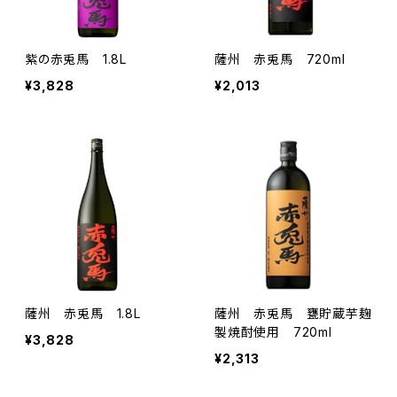
紫の赤兎馬 1.8L
薩州 赤兎馬 720ml
¥3,828
¥2,013
薩州 赤兎馬 1.8L
薩州 赤兎馬 甕貯蔵芋麹
製焼酎使用 720ml
¥3,828
¥2,313