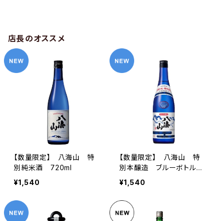
店長のオススメ
【数量限定】 八海山 特
【数量限定】 八海山 特
別純米酒 720ml
別本醸造 ブルーボトル
720ml
¥1,540
¥1,540