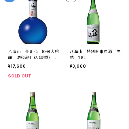
八海山 金剛心 純米大吟
八海山 特別純米原酒 生
醸 浩和蔵仕込（夏季） 8
詰 1.8L
00ml
¥17,600
¥3,960
SOLD OUT