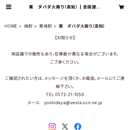
栗 ダバダ火振り（高知） | 吉田屋多
治見 OnlineStore
HOME
焼酎
栗焼酎
栗 ダバダ火振り（高知）
【お知らせ】
実店舗での販売もあり、在庫数が異なる場合がございます。
ご了承ください。
ご確認されたい方は、メッセージを頂くか、お電話、メールにてご連
絡下さい。
TEL 0572-21-1059
メール
yoshidaya@vesta.ocn.ne.jp