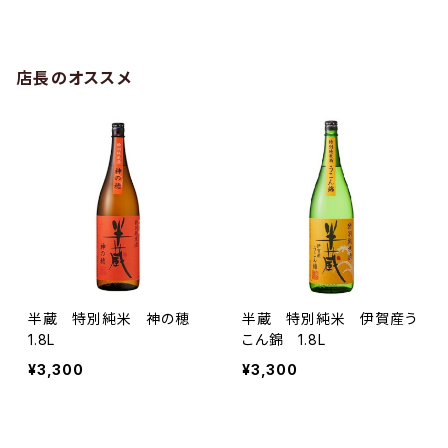
店長のオススメ
半蔵 特別純米 神の穂
半蔵 特別純米 伊賀産う
1.8L
こん錦 1.8L
¥3,300
¥3,300