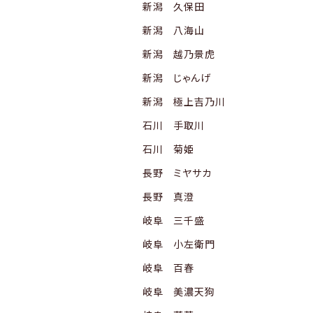
新潟 久保田
新潟 八海山
新潟 越乃景虎
新潟 じゃんげ
新潟 極上吉乃川
石川 手取川
石川 菊姫
長野 ミヤサカ
長野 真澄
岐阜 三千盛
岐阜 小左衛門
岐阜 百春
岐阜 美濃天狗