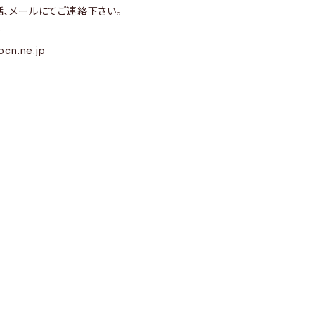
話、メールにてご連絡下さい。
9
ocn.ne.jp