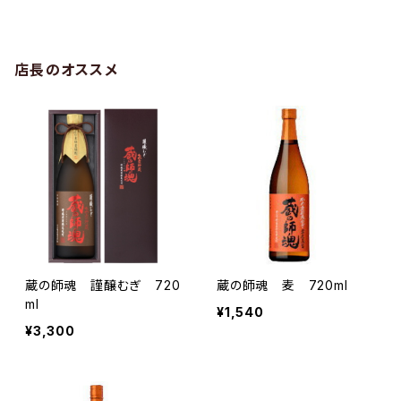
店長のオススメ
蔵の師魂 謹醸むぎ 720
蔵の師魂 麦 720ml
ml
¥1,540
¥3,300