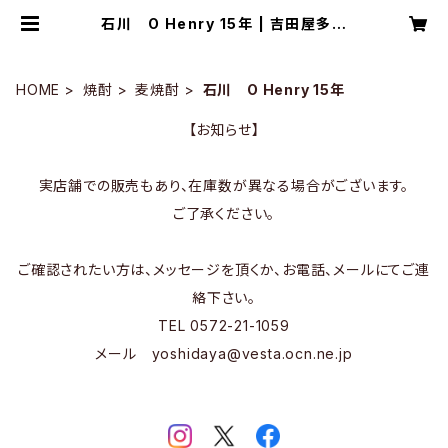
石川 O Henry 15年 | 吉田屋多治
見 OnlineStore
HOME
焼酎
麦焼酎
石川 O Henry 15年
【お知らせ】
実店舗での販売もあり、在庫数が異なる場合がございます。
ご了承ください。
ご確認されたい方は、メッセージを頂くか、お電話、メールにてご連
絡下さい。
TEL 0572-21-1059
メール
yoshidaya@vesta.ocn.ne.jp