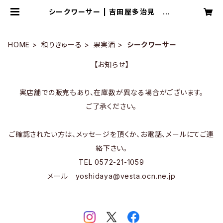
シークワーサー | 吉田屋多治見 On
lineStore
HOME
和りきゅーる
果実酒
シークワーサー
【お知らせ】
実店舗での販売もあり、在庫数が異なる場合がございます。
ご了承ください。
ご確認されたい方は、メッセージを頂くか、お電話、メールにてご連
絡下さい。
TEL 0572-21-1059
メール
yoshidaya@vesta.ocn.ne.jp