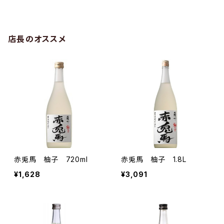
店長のオススメ
赤兎馬 柚子 720ml
赤兎馬 柚子 1.8L
¥1,628
¥3,091