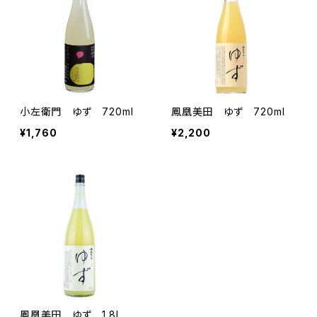
小左衛門 ゆず 720ml
鳳凰美田 ゆず 720ml
¥1,760
¥2,200
鳳凰美田 ゆず 1.8L