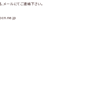
話、メールにてご連絡下さい。
9
ocn.ne.jp