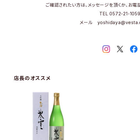
ご確認されたい方は、メッセージを頂くか、お電
TEL 0572-21-105
メール
yoshidaya@vesta.
店長のオススメ