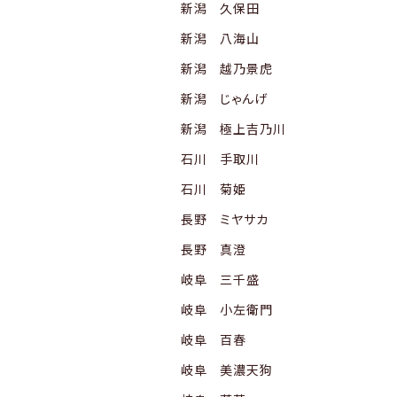
新潟 久保田
新潟 八海山
新潟 越乃景虎
新潟 じゃんげ
新潟 極上吉乃川
石川 手取川
石川 菊姫
長野 ミヤサカ
長野 真澄
岐阜 三千盛
岐阜 小左衛門
岐阜 百春
岐阜 美濃天狗