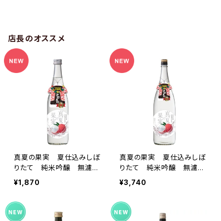
店長のオススメ
真夏の果実 夏仕込みしぼ
真夏の果実 夏仕込みしぼ
りたて 純米吟醸 無濾過
りたて 純米吟醸 無濾過
生原酒 720ml
生原酒 1.8L
¥1,870
¥3,740