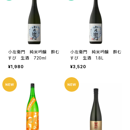
小左衛門 純米吟醸 酔む
小左衛門 純米吟醸 酔む
すび 生酒 720ml
すび 生酒 1.8L
¥1,980
¥3,520