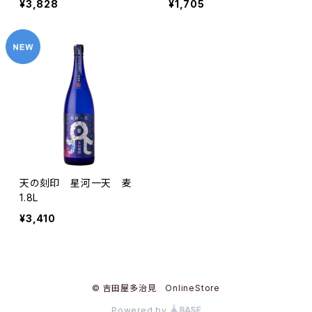
¥3,828
¥1,705
天の刻印 星河一天 麦
1.8L
¥3,410
© 吉田屋多治見 OnlineStore
Powered by