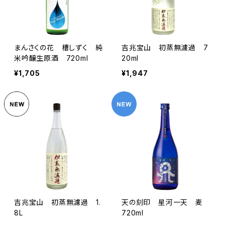
まんさくの花 槽しずく 純
吉兆宝山 初蒸無濾過 7
米吟醸生原酒 720ml
20ml
¥1,705
¥1,947
吉兆宝山 初蒸無濾過 1.
天の刻印 星河一天 麦
8L
720ml