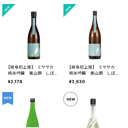
【岐阜初上陸】 ミヤサカ
【岐阜初上陸】 ミヤサカ
純米吟醸 美山錦 しぼり
純米吟醸 美山錦 しぼり
たて生原酒 720ml
たて生原酒 1.8L
¥2,178
¥3,630