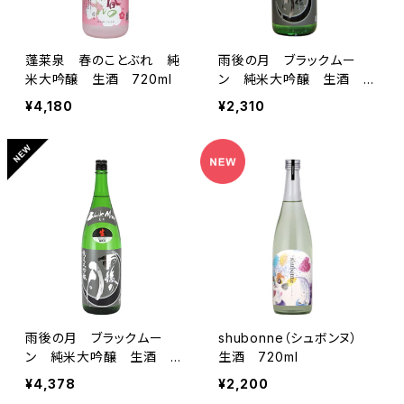
蓬莱泉 春のことぶれ 純
雨後の月 ブラックムー
米大吟醸 生酒 720ml
ン 純米大吟醸 生酒 7
20ml
¥4,180
¥2,310
雨後の月 ブラックムー
shubonne（シュボンヌ）
ン 純米大吟醸 生酒 1.
生酒 720ml
8L
¥4,378
¥2,200