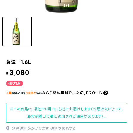
1
/1
倉津 1.8L
3,080
¥
残り1点
¥1,020
なら
手数料無料で
月々
から
※この商品は、最短で8月11日(火)にお届けします（お届け先によって、
最短到着日に数日追加される場合があります）。
別途送料がかかります。
送料を確認する