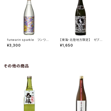
funwarin sparkle フンワリ
【東海・北陸地方限定】 ゼブ
ン スパークル 27度 1.8L
ラ 白麹黒麹ブレンド 720ml
¥3,300
¥1,650
その他の商品