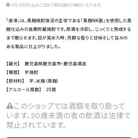
¥15,000以上のご注文で国内送料が無料になります。
「倉津」は、黒麹焼酎復活の主役である「黒麹NK菌」を使用した黒
麹仕込みの長期貯蔵焼酎です。原酒を冷却し、じっくりと熟成する
まで眠らせます。目が覚めた時、芳醇な香りと甘味そして旨みの
ある製品に仕上がりました。
【蔵元】 鹿児島県鹿児島市・鹿児島酒造
【種類】 芋焼酎
【原材料】 芋、米麹（黒麹）
【アルコール度数】 25度
このショップでは酒類を取り扱って
います。20歳未満の者の飲酒は法律で
禁止されています。