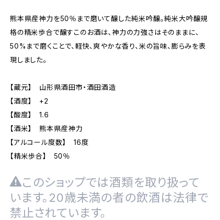
熊本県産神力を50％まで磨いて醸した純米吟醸。純米大吟醸規
格の精米歩合で醸すこのお酒は、神力の力強さはそのままに、
50%まで磨くことで、軽快、爽やかな香り、米の旨味、膨らみを表
現しました。
【蔵元】 山形県酒田市・酒田酒造
【酒度】 +2
【酸度】 1.6
【酒米】 熊本県産神力
【アルコール度数】 16度
【精米歩合】 50％
このショップでは酒類を取り扱って
います。20歳未満の者の飲酒は法律で
禁止されています。