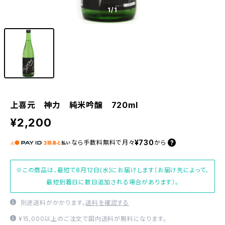
1
/1
上喜元 神力 純米吟醸 720ml
¥2,200
¥730
なら
手数料無料で
月々
から
※この商品は、最短で8月12日(水)にお届けします（お届け先によって、
最短到着日に数日追加される場合があります）。
別途送料がかかります。
送料を確認する
¥15,000以上のご注文で国内送料が無料になります。