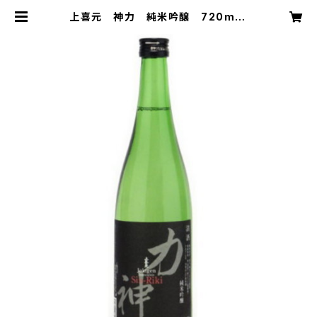
上喜元 神力 純米吟醸 720ml |
吉田屋多治見 OnlineStore