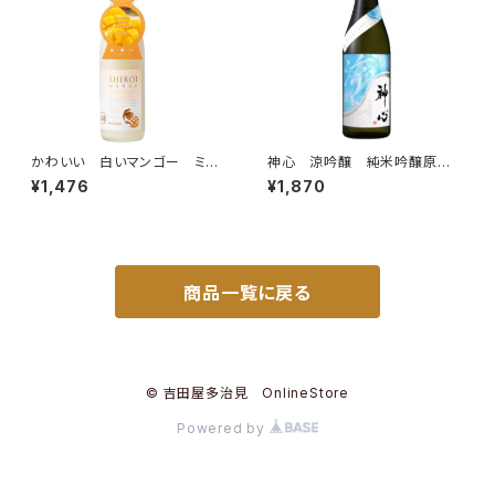
かわいい 白いマンゴー ミル
神心 涼吟醸 純米吟醸原
ク系リキュール 720ml
酒 一度火入れ 720ml
¥1,476
¥1,870
商品一覧に戻る
© 吉田屋多治見 OnlineStore
Powered by