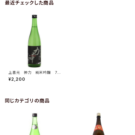
最近チェックした商品
上喜元 神力 純米吟醸 72
0ml
¥2,200
同じカテゴリの商品