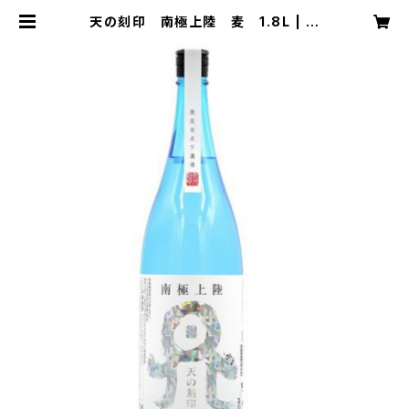
天の刻印 南極上陸 麦 1.8L | 吉
田屋多治見 OnlineStore