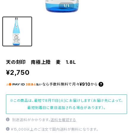
1
/1
天の刻印 南極上陸 麦 1.8L
¥2,750
¥910
なら
手数料無料で
月々
から
※この商品は、最短で8月11日(火)にお届けします（お届け先によって、
最短到着日に数日追加される場合があります）。
別途送料がかかります。
送料を確認する
¥15,000以上のご注文で国内送料が無料になります。