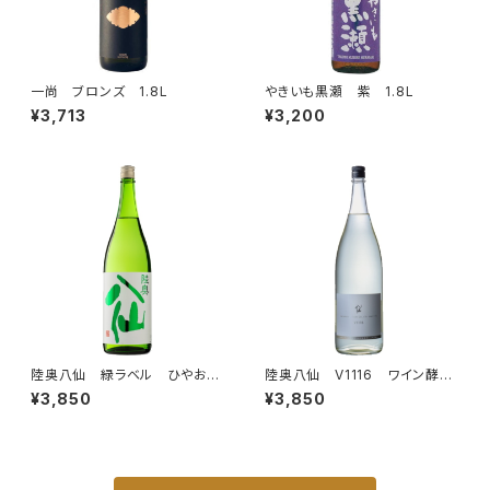
一尚 ブロンズ 1.8L
やきいも黒瀬 紫 1.8L
¥3,713
¥3,200
陸奥八仙 緑ラベル ひやおろ
陸奥八仙 V1116 ワイン酵母
し 特別純米 1.8L
仕込み 火入れ 1.8L
¥3,850
¥3,850