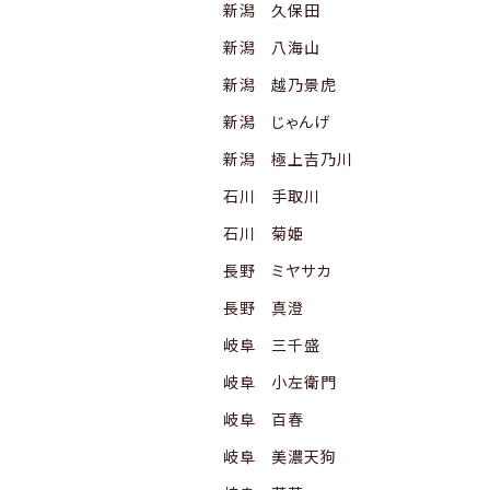
新潟 久保田
新潟 八海山
新潟 越乃景虎
新潟 じゃんげ
新潟 極上吉乃川
石川 手取川
石川 菊姫
長野 ミヤサカ
長野 真澄
岐阜 三千盛
岐阜 小左衛門
岐阜 百春
岐阜 美濃天狗