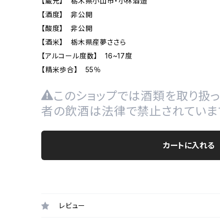
【蔵元】 栃木県小山市・小林酒造
【酒度】 非公開
【酸度】 非公開
【酒米】 栃木県産夢ささら
【アルコール度数】 16~17度
【精米歩合】 55％
このショップでは酒類を取り扱っ
者の飲酒は法律で禁止されていま
カートに入れる
レビュー