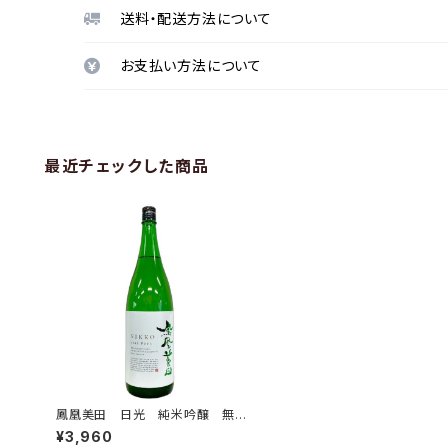
送料・配送方法について
お支払い方法について
最近チェックした商品
鳳凰美田 日光 純米吟醸 無濾
過本生 1.8L
¥3,960