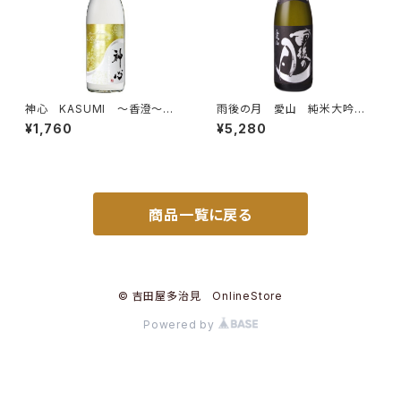
神心 KASUMI ～香澄～
雨後の月 愛山 純米大吟
純米吟醸 無濾過生原酒 72
醸 1.8L
¥1,760
¥5,280
0ml
商品一覧に戻る
© 吉田屋多治見 OnlineStore
Powered by