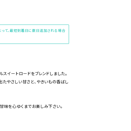
によって、最短到着日に数日追加される場合
ルスイートロードをブレンドしました。
出たやさしい甘さと、やきいもの香ばし
甘味を心ゆくまでお楽しみ下さい。