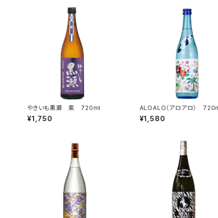
やきいも黒瀬 紫 720ml
ALOALO（アロアロ） 720
¥1,750
¥1,580