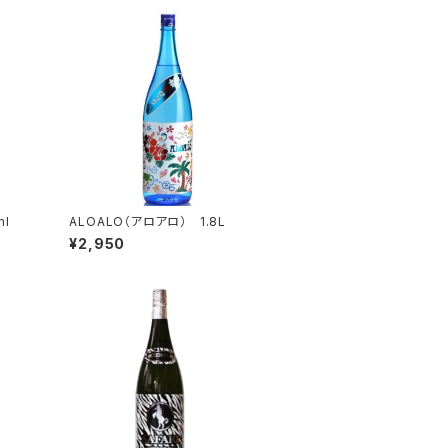
ml
ALOALO（アロアロ） 1.8L
¥2,950