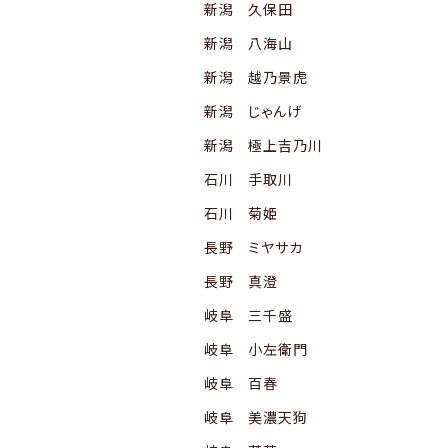
新潟 久保田
新潟 八海山
新潟 越乃景虎
新潟 じゃんげ
新潟 極上吉乃川
石川 手取川
石川 菊姫
長野 ミヤサカ
長野 真澄
岐阜 三千盛
岐阜 小左衛門
岐阜 百春
岐阜 美濃天狗