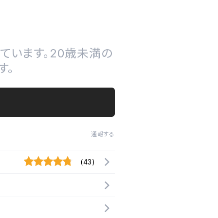
ています。20歳未満の
す。
通報する
(43)