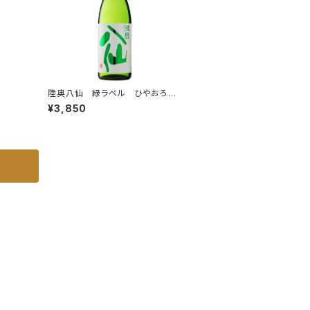
陸奥八仙 緑ラベル ひやおろ
し 特別純米 1.8L
¥3,850