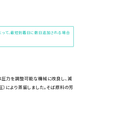
によって、最短到着日に数日追加される場合
は圧力を調整可能な機械に改良し、減
圧）により蒸留しました。そば原料の芳