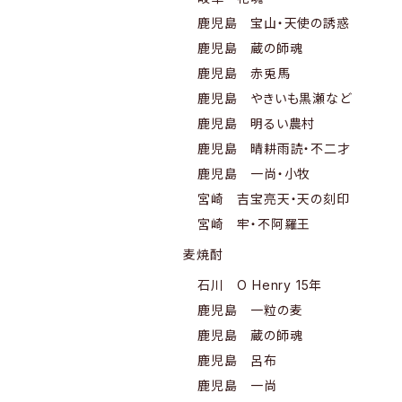
鹿児島 宝山・天使の誘惑
鹿児島 蔵の師魂
鹿児島 赤兎馬
鹿児島 やきいも黒瀬など
鹿児島 明るい農村
鹿児島 晴耕雨読・不二才
鹿児島 一尚・小牧
宮崎 吉宝亮天・天の刻印
宮崎 牢・不阿羅王
麦焼酎
石川 O Henry 15年
鹿児島 一粒の麦
鹿児島 蔵の師魂
鹿児島 呂布
鹿児島 一尚