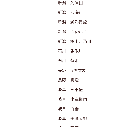
新潟 久保田
新潟 八海山
新潟 越乃景虎
新潟 じゃんげ
新潟 極上吉乃川
石川 手取川
石川 菊姫
長野 ミヤサカ
長野 真澄
岐阜 三千盛
岐阜 小左衛門
岐阜 百春
岐阜 美濃天狗