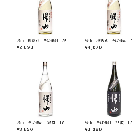
帰山 樽熟成 そば焼酎 35
帰山 樽熟成 そば焼酎 3
度 720ml
度 1.8L
¥2,090
¥4,070
帰山 そば焼酎 35度 1.8L
帰山 そば焼酎 25度 1.8
¥3,850
¥3,080