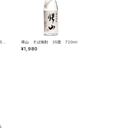
5
帰山 そば焼酎 35度 720ml
¥1,980
L